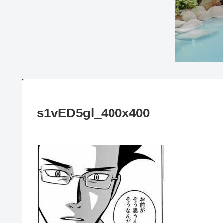
s1vED5gl_400x400