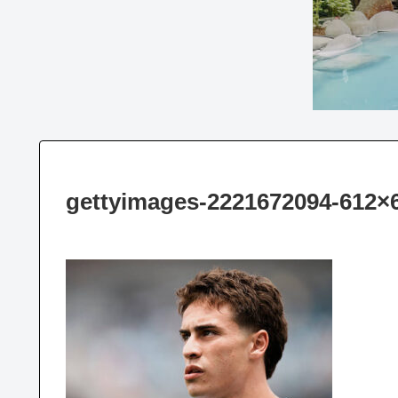
gettyimages-2221672094-612×