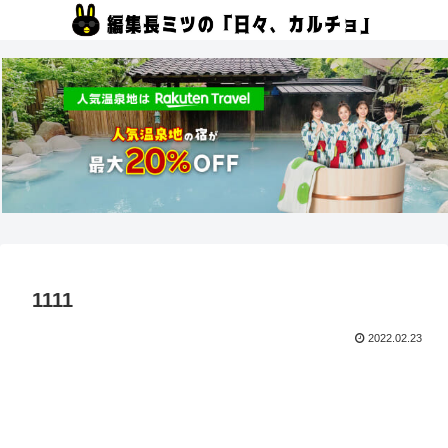
1111
2022.02.23