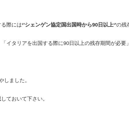
する際には
‘’シェンゲン協定国出国時から90日以上‘’
の残
「イタリアを出国する際に90日以上の残存期間が必要
やしました。
認しておいて下さい。