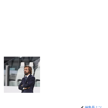
編集長ミツ