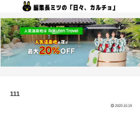
111
2020.10.19